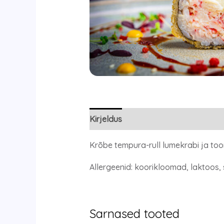
Kirjeldus
Krõbe tempura-rull lumekrabi ja too
Allergeenid: koorikloomad, laktoos,
Sarnased tooted