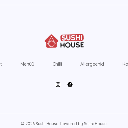
ht
Menüü
Chilli
Allergeenid
Ko
© 2026 Sushi House. Powered by Sushi House.