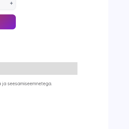
+
ga ja seesamiseemnetega.