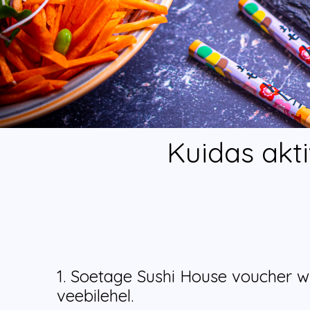
Kuidas akti
1. Soetage Sushi House voucher ww
veebilehel.