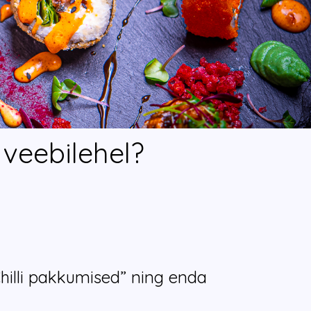
 veebilehel?
hilli pakkumised” ning enda