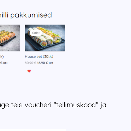
age teie voucheri “tellimuskood” ja