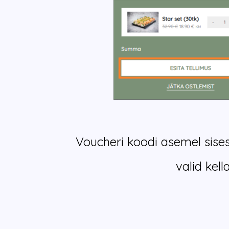
Voucheri koodi asemel sise
valid kel