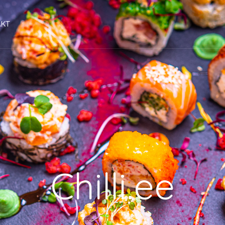
AKT
Chilli.ee