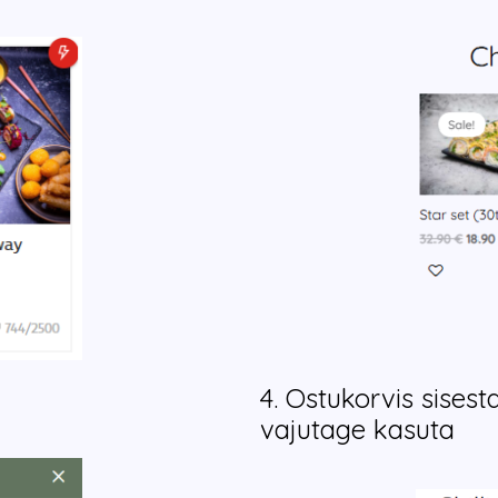
4. Ostukorvis sisest
vajutage kasuta