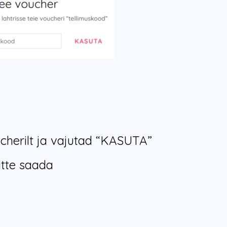
cherilt ja vajutad “KASUTA”
ätte saada