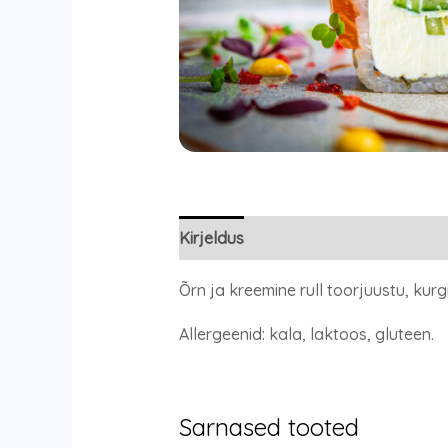
Kirjeldus
Õrn ja kreemine rull toorjuustu, ku
Allergeenid: kala, laktoos, gluteen.
Sarnased tooted