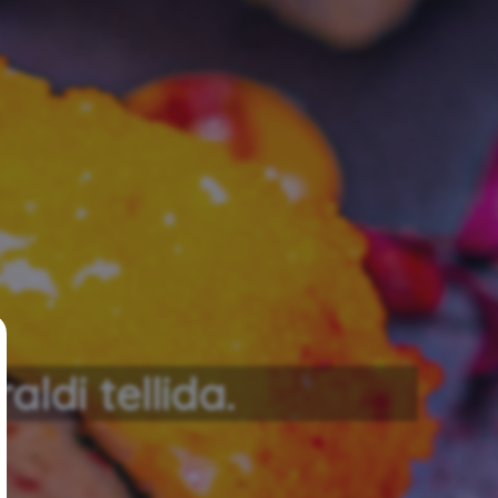
ldi tellida.