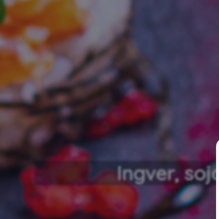
Ingver, soj