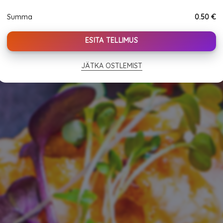
Summa
0.50
€
ESITA TELLIMUS
JÄTKA OSTLEMIST