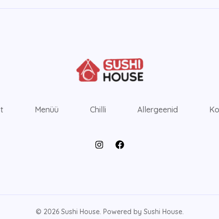
ht
Menüü
Chilli
Allergeenid
Ko
© 2026 Sushi House. Powered by Sushi House.