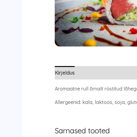
Kirjeldus
Aromaatne rull õrnalt röstitud lõheg
Allergeenid: kala, laktoos, soja, glut
Sarnased tooted